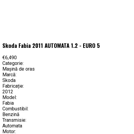
Skoda Fabia 2011 AUTOMATA 1.2 - EURO 5
€6,490
Categorie:
Mașină de oras
Marcă:
Skoda
Fabricație:
2012
Model:
Fabia
Combustibil:
Benzină
Transmisie:
Automata
Motor: