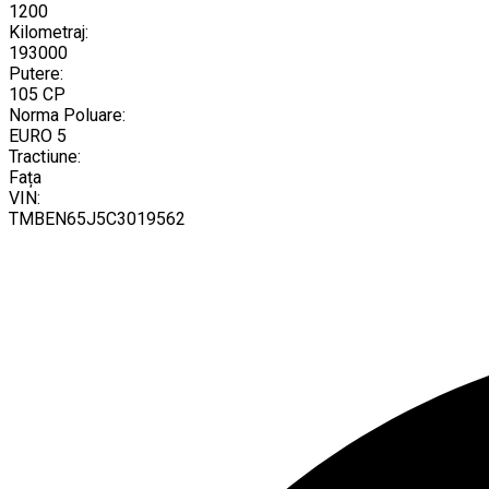
1200
Kilometraj:
193000
Putere:
105 CP
Norma Poluare:
EURO 5
Tractiune:
Fața
VIN:
TMBEN65J5C3019562