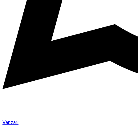
Vanzari